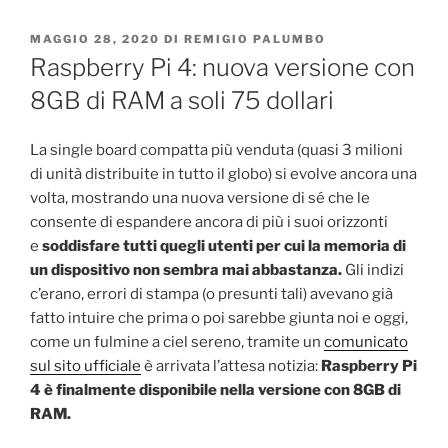
PUBBLICATO
MAGGIO 28, 2020
DI
REMIGIO PALUMBO
IL
Raspberry Pi 4: nuova versione con
8GB di RAM a soli 75 dollari
La single board compatta più venduta (quasi 3 milioni
di unità distribuite in tutto il globo) si evolve ancora una
volta, mostrando una nuova versione di sé che le
consente di espandere ancora di più i suoi orizzonti
e
soddisfare tutti quegli utenti per cui la memoria di
un dispositivo non sembra mai abbastanza.
Gli indizi
c’erano, errori di stampa (o presunti tali) avevano già
fatto intuire che prima o poi sarebbe giunta noi e oggi,
come un fulmine a ciel sereno, tramite un
comunicato
sul sito ufficiale
è arrivata l’attesa notizia:
Raspberry Pi
4 è finalmente disponibile nella versione con 8GB di
RAM.