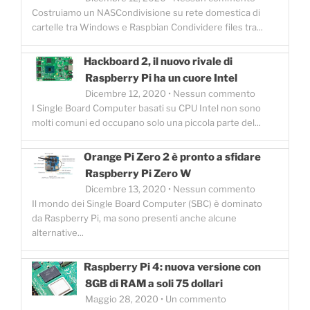
Costruiamo un NASCondivisione su rete domestica di
cartelle tra Windows e Raspbian Condividere files tra...
Hackboard 2, il nuovo rivale di
Raspberry Pi ha un cuore Intel
Dicembre 12, 2020 • Nessun commento
I Single Board Computer basati su CPU Intel non sono
molti comuni ed occupano solo una piccola parte del...
Orange Pi Zero 2 è pronto a sfidare
Raspberry Pi Zero W
Dicembre 13, 2020 • Nessun commento
Il mondo dei Single Board Computer (SBC) è dominato
da Raspberry Pi, ma sono presenti anche alcune
alternative...
Raspberry Pi 4: nuova versione con
8GB di RAM a soli 75 dollari
Maggio 28, 2020 • Un commento