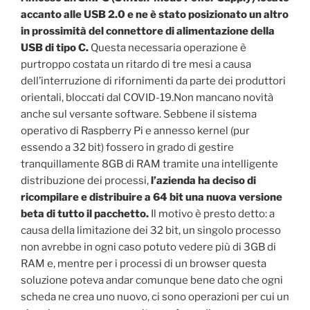
accanto alle USB 2.0 e ne è stato posizionato un altro
in prossimità del connettore di alimentazione della
USB di tipo C.
Questa necessaria operazione è
purtroppo costata un ritardo di tre mesi a causa
dell’interruzione di rifornimenti da parte dei produttori
orientali, bloccati dal COVID-19.Non mancano novità
anche sul versante software. Sebbene il sistema
operativo di Raspberry Pi e annesso kernel (pur
essendo a 32 bit) fossero in grado di gestire
tranquillamente 8GB di RAM tramite una intelligente
distribuzione dei processi,
l’azienda ha deciso di
ricompilare e distribuire a 64 bit una nuova versione
beta di tutto il pacchetto.
Il motivo è presto detto: a
causa della limitazione dei 32 bit, un singolo processo
non avrebbe in ogni caso potuto vedere più di 3GB di
RAM e, mentre per i processi di un browser questa
soluzione poteva andar comunque bene dato che ogni
scheda ne crea uno nuovo, ci sono operazioni per cui un