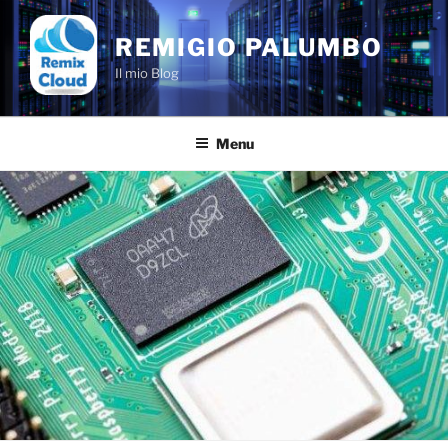
Salta
al
REMIGIO PALUMBO
contenuto
Il mio Blog
Menu