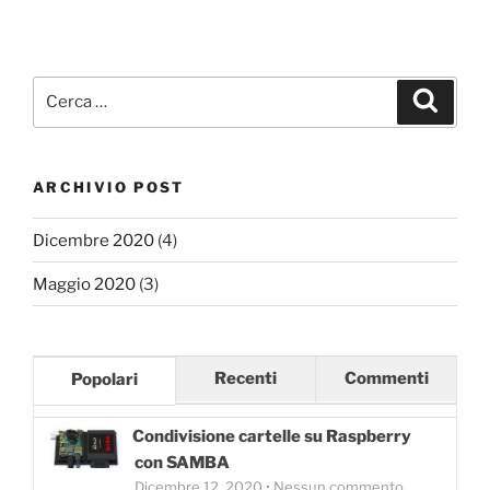
Cerca:
Cerca
ARCHIVIO POST
Dicembre 2020
(4)
Maggio 2020
(3)
Recenti
Commenti
Popolari
Condivisione cartelle su Raspberry
con SAMBA
Dicembre 12, 2020 • Nessun commento