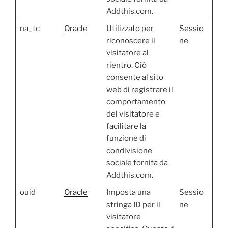
Addthis.com.
na_tc
Oracle
Utilizzato per
Sessio
riconoscere il
ne
visitatore al
rientro. Ciò
consente al sito
web di registrare il
comportamento
del visitatore e
facilitare la
funzione di
condivisione
sociale fornita da
Addthis.com.
ouid
Oracle
Imposta una
Sessio
stringa ID per il
ne
visitatore