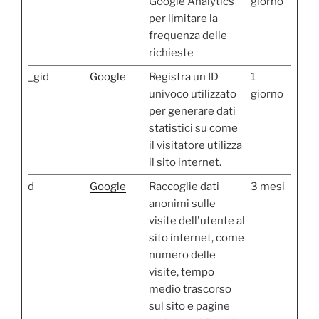
Google Analytics
giorno
per limitare la
frequenza delle
richieste
_gid
Google
Registra un ID
1
univoco utilizzato
giorno
per generare dati
statistici su come
il visitatore utilizza
il sito internet.
d
Google
Raccoglie dati
3 mesi
anonimi sulle
visite dell'utente al
sito internet, come
numero delle
visite, tempo
medio trascorso
sul sito e pagine