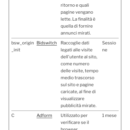
ritorno e quali
pagine vengano
lette. La finalità è
quella di fornire
annunci mirati.
bsw_origin
Bidswitch
Raccoglie dati
Sessio
_init
legati alle visite
ne
dell'utente al sito,
come numero
delle visite, tempo
medio trascorso
sul sito e pagine
caricate, al fine di
visualizzare
pubblicità mirate.
C
Adform
Utilizzato per
1 mese
verificare se il
browser