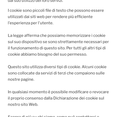
dal suo utilizzo dei loro servizi.
I cookie sono piccoli file di testo che possono essere
utilizzati dai siti web per rendere più efficiente
l'esperienza per l'utente.
La legge afferma che possiamo memorizzare i cookie
sul suo dispositivo se sono strettamente necessari per
il funzionamento di questo sito. Per tutti gli altri tipi di
cookie abbiamo bisogno del suo permesso.
Questo sito utilizza diversi tipi di cookie. Alcuni cookie
sono collocate da servizi di terzi che compaiono sulle
nostre pagine.
In qualsiasi momento è possibile modificare o revocare
il proprio consenso dalla Dichiarazione dei cookie sul
nostro sito Web.
Scopra di più su chi siamo, come può contattarci e