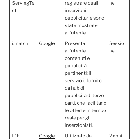
ServingTe
registrare quali
ne
st
inserzioni
pubblicitarie sono
state mostrate
all'utente.
i.match
Google
Presenta
Sessio
al''utente
ne
contenuti e
pubblicità
pertinenti: il
servizio è fornito
da hub di
pubblicità di terze
parti, che facilitano
le offerte in tempo
reale per gli
inserzionisti.
IDE
Google
Utilizzato da
2 anni