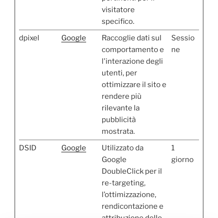
visitatore
specifico.
dpixel
Google
Raccoglie dati sul
Sessio
comportamento e
ne
l'interazione degli
utenti, per
ottimizzare il sito e
rendere più
rilevante la
pubblicità
mostrata.
DSID
Google
Utilizzato da
1
Google
giorno
DoubleClick per il
re-targeting,
l’ottimizzazione,
rendicontazione e
attribuzione delle