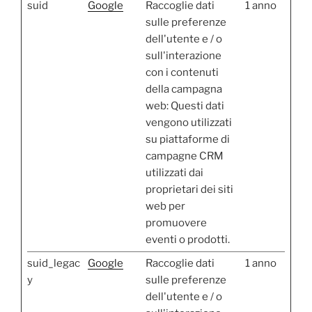
suid
Google
Raccoglie dati
1 anno
sulle preferenze
dell'utente e / o
sull'interazione
con i contenuti
della campagna
web: Questi dati
vengono utilizzati
su piattaforme di
campagne CRM
utilizzati dai
proprietari dei siti
web per
promuovere
eventi o prodotti.
suid_legac
Google
Raccoglie dati
1 anno
y
sulle preferenze
dell'utente e / o