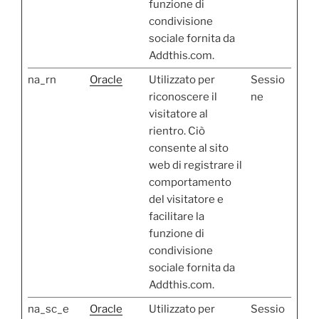
funzione di
condivisione
sociale fornita da
Addthis.com.
na_rn
Oracle
Utilizzato per
Sessio
riconoscere il
ne
visitatore al
rientro. Ciò
consente al sito
web di registrare il
comportamento
del visitatore e
facilitare la
funzione di
condivisione
sociale fornita da
Addthis.com.
na_sc_e
Oracle
Utilizzato per
Sessio