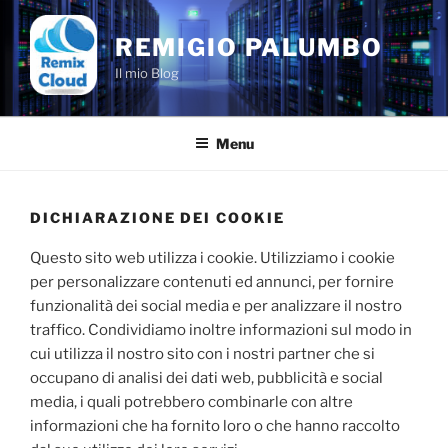
Salta
al
REMIGIO PALUMBO
contenuto
Il mio Blog
Menu
DICHIARAZIONE DEI COOKIE
Questo sito web utilizza i cookie. Utilizziamo i cookie
per personalizzare contenuti ed annunci, per fornire
funzionalità dei social media e per analizzare il nostro
traffico. Condividiamo inoltre informazioni sul modo in
cui utilizza il nostro sito con i nostri partner che si
occupano di analisi dei dati web, pubblicità e social
media, i quali potrebbero combinarle con altre
informazioni che ha fornito loro o che hanno raccolto