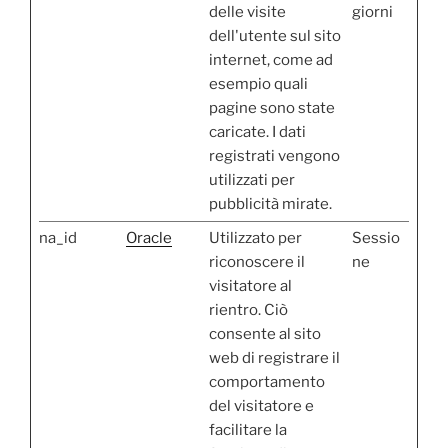
delle visite
giorni
dell'utente sul sito
internet, come ad
esempio quali
pagine sono state
caricate. I dati
registrati vengono
utilizzati per
pubblicità mirate.
na_id
Oracle
Utilizzato per
Sessio
riconoscere il
ne
visitatore al
rientro. Ciò
consente al sito
web di registrare il
comportamento
del visitatore e
facilitare la