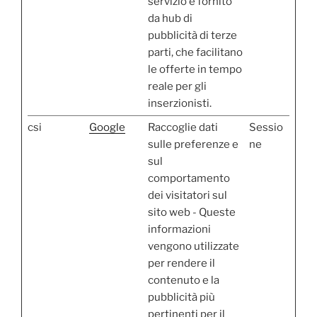
servizio è fornito
da hub di
pubblicità di terze
parti, che facilitano
le offerte in tempo
reale per gli
inserzionisti.
csi
Google
Raccoglie dati
Sessio
sulle preferenze e
ne
sul
comportamento
dei visitatori sul
sito web - Queste
informazioni
vengono utilizzate
per rendere il
contenuto e la
pubblicità più
pertinenti per il