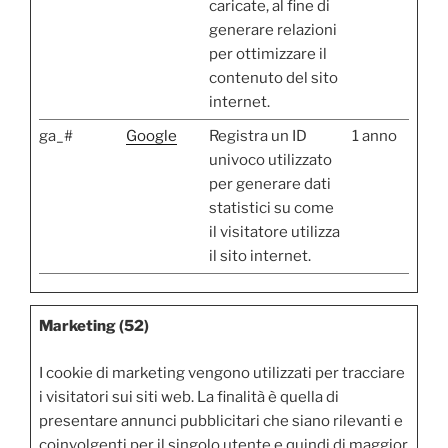
caricate, al fine di
generare relazioni
per ottimizzare il
contenuto del sito
internet.
ga_#
Google
Registra un ID
1 anno
univoco utilizzato
per generare dati
statistici su come
il visitatore utilizza
il sito internet.
Marketing (52)
I cookie di marketing vengono utilizzati per tracciare
i visitatori sui siti web. La finalità è quella di
presentare annunci pubblicitari che siano rilevanti e
coinvolgenti per il singolo utente e quindi di maggior