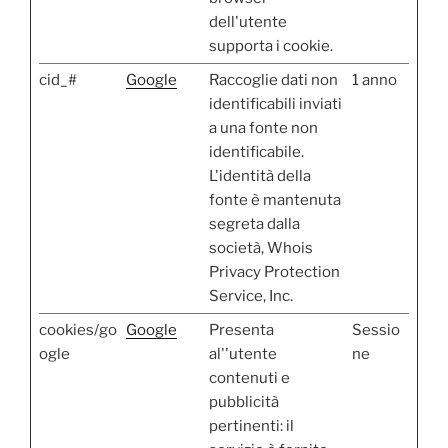
dell'utente
supporta i cookie.
cid_#
Google
Raccoglie dati non
1 anno
identificabili inviati
a una fonte non
identificabile.
L'identità della
fonte è mantenuta
segreta dalla
società, Whois
Privacy Protection
Service, Inc.
cookies/go
Google
Presenta
Sessio
ogle
al''utente
ne
contenuti e
pubblicità
pertinenti: il