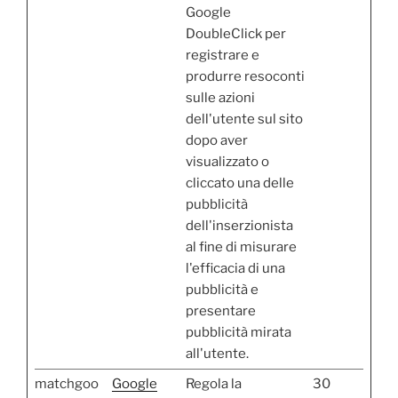
Google
DoubleClick per
registrare e
produrre resoconti
sulle azioni
dell'utente sul sito
dopo aver
visualizzato o
cliccato una delle
pubblicità
dell'inserzionista
al fine di misurare
l'efficacia di una
pubblicità e
presentare
pubblicità mirata
all'utente.
matchgoo
Google
Regola la
30