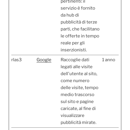
pertinenti: il
servizio è fornito
da hub di
pubblicità di terze
parti, che facilitano
le offerte in tempo
reale per gli
inserzionisti.
rlas3
Google
Raccoglie dati
1 anno
legati alle visite
dell'utente al sito,
come numero
delle visite, tempo
medio trascorso
sul sito e pagine
caricate, al fine di
visualizzare
pubblicità mirate.