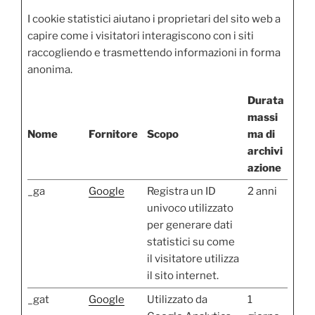
I cookie statistici aiutano i proprietari del sito web a
capire come i visitatori interagiscono con i siti
raccogliendo e trasmettendo informazioni in forma
anonima.
Durata
massi
Nome
Fornitore
Scopo
ma di
archivi
azione
_ga
Google
Registra un ID
2 anni
univoco utilizzato
per generare dati
statistici su come
il visitatore utilizza
il sito internet.
_gat
Google
Utilizzato da
1