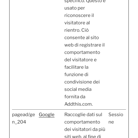
specifico. Questo è
usato per
riconoscere il
visitatore al
rientro. Ciò
consente al sito
web di registrare il
comportamento
del visitatore e
facilitare la
funzione di
condivisione dei
social media
fornita da
Addthis.com.
pagead/ge
Google
Raccoglie dati sul
Sessio
n_204
comportamento
ne
dei visitatori da più
siti web, al fine di