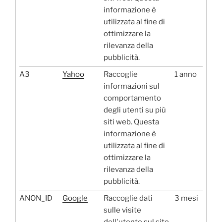
informazione è
utilizzata al fine di
ottimizzare la
rilevanza della
pubblicità.
A3
Yahoo
Raccoglie
1 anno
informazioni sul
comportamento
degli utenti su più
siti web. Questa
informazione è
utilizzata al fine di
ottimizzare la
rilevanza della
pubblicità.
ANON_ID
Google
Raccoglie dati
3 mesi
sulle visite
dell'utente sul sito,