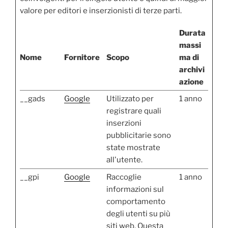
valore per editori e inserzionisti di terze parti.
Durata
massi
Nome
Fornitore
Scopo
ma di
archivi
azione
__gads
Google
Utilizzato per
1 anno
registrare quali
inserzioni
pubblicitarie sono
state mostrate
all'utente.
__gpi
Google
Raccoglie
1 anno
informazioni sul
comportamento
degli utenti su più
siti web. Questa