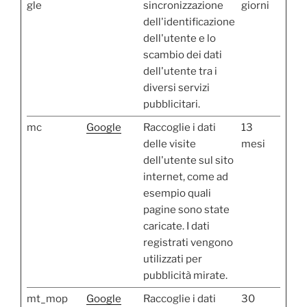
gle
sincronizzazione
giorni
dell'identificazione
dell'utente e lo
scambio dei dati
dell'utente tra i
diversi servizi
pubblicitari.
mc
Google
Raccoglie i dati
13
delle visite
mesi
dell'utente sul sito
internet, come ad
esempio quali
pagine sono state
caricate. I dati
registrati vengono
utilizzati per
pubblicità mirate.
mt_mop
Google
Raccoglie i dati
30